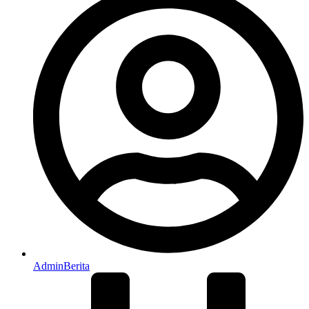
AdminBerita