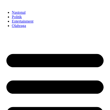
Skip
to
Nasional
content
Politik
Entertainment
Olahraga