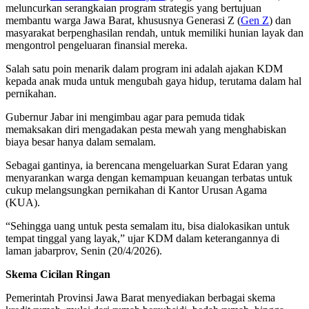
meluncurkan serangkaian program strategis yang bertujuan
membantu warga Jawa Barat, khususnya Generasi Z (
Gen Z
) dan
masyarakat berpenghasilan rendah, untuk memiliki hunian layak dan
mengontrol pengeluaran finansial mereka.
Salah satu poin menarik dalam program ini adalah ajakan KDM
kepada anak muda untuk mengubah gaya hidup, terutama dalam hal
pernikahan.
Gubernur Jabar ini mengimbau agar para pemuda tidak
memaksakan diri mengadakan pesta mewah yang menghabiskan
biaya besar hanya dalam semalam.
Sebagai gantinya, ia berencana mengeluarkan Surat Edaran yang
menyarankan warga dengan kemampuan keuangan terbatas untuk
cukup melangsungkan pernikahan di Kantor Urusan Agama
(KUA).
“Sehingga uang untuk pesta semalam itu, bisa dialokasikan untuk
tempat tinggal yang layak,” ujar KDM dalam keterangannya di
laman jabarprov, Senin (20/4/2026).
Skema Cicilan Ringan
Pemerintah Provinsi Jawa Barat menyediakan berbagai skema