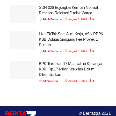
SDN 026 Bojongloa Kembali Normal,
Rencana Relokasi Ditolak Warga
by
AdminBerita
August 8, 2026
0
Live TikTok Saat Jam Kerja, ASN PPPK
KBB Diduga Singgung Fee Proyek 1
Persen
by
AdminBerita
August 8, 2026
0
BPK Temukan 17 Masalah di Keuangan
KBB, Rp2,7 Miliar Kerugian Belum
Dikembalikan
by
AdminBerita
August 8, 2026
0
© Beritatiga 2021