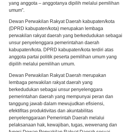
yang anggota­ – anggotanya dipilih melalui pemilihan
umum”.
Dewan Perwakilan Rakyat Daerah kabupaten/kota
(DPRD kabupaten/kota) merupakan lembaga
perwakilan rakyat daerah yang berkedudukan sebagai
unsur penyelenggara pemerintahan daerah
kabupaten/kota. DPRD kabupaten/kota terdiri atas
anggota partai politik peserta pemilihan umum yang
dipilih melalui pemilihan umum.
Dewan Perwakilan Rakyat Daerah merupakan
lembaga perwakilan rakyat daerah yang
berkedudukan sebagai unsur penyelenggara
pemerintahan daerah yang mempunyai peran dan
tanggung jawab dalam mewujudkan efisiensi,
efektifitas produktivitas dan akuntabilitas
penyelenggaraan Pemerintah Daerah melalui
pelaksanaan hak, kewajiban, tugas, wewenang dan
fungsi Dewan Perwakilan Rakyat Daerah sesuai